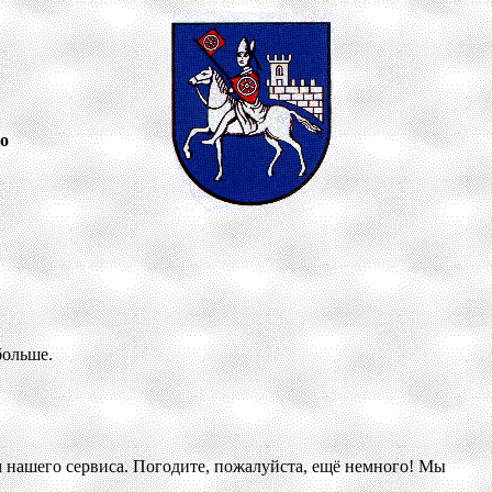
но
больше.
м нашего сервиса. Погодите, пожалуйста, ещё немного! Мы